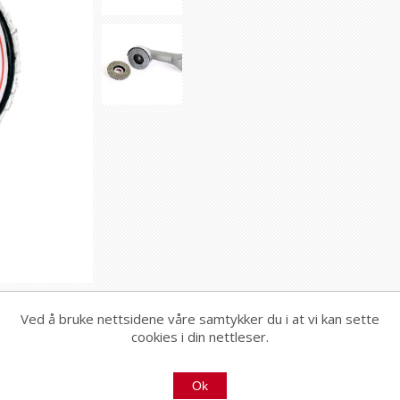
Ved å bruke nettsidene våre samtykker du i at vi kan sette
cookies i din nettleser.
 naturstein og glass.
Ok