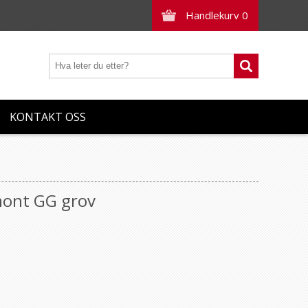
Handlekurv
0
KONTAKT OSS
mont GG grov