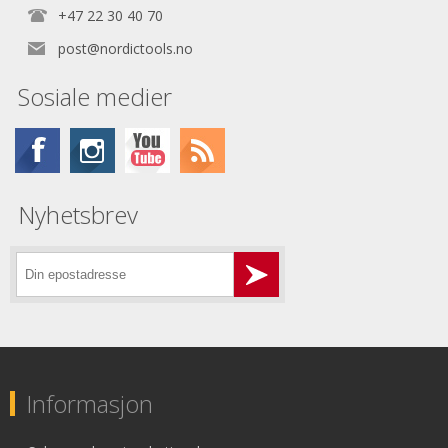
+47 22 30 40 70
post@nordictools.no
Sosiale medier
Nyhetsbrev
Informasjon