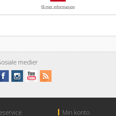
få mer informasjon
Sosiale medier
service
Min konto