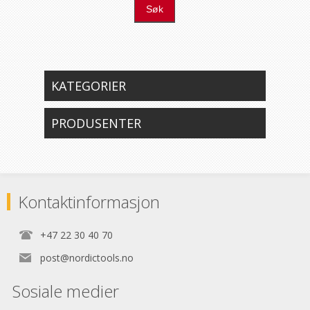
Søk
KATEGORIER
PRODUSENTER
Kontaktinformasjon
+47 22 30 40 70
post@nordictools.no
Sosiale medier