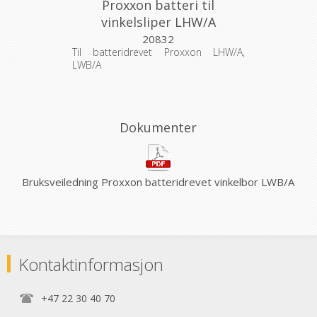
Proxxon batteri til
vinkelsliper LHW/A
20832
Til batteridrevet Proxxon LHW/A,
LWB/A
Dokumenter
Bruksveiledning Proxxon batteridrevet vinkelbor LWB/A
Kontaktinformasjon
+47 22 30 40 70