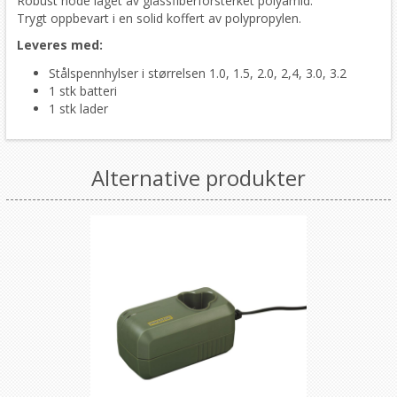
Robust hode laget av glassfiberforsterket polyamid.
Trygt oppbevart i en solid koffert av polypropylen.
Leveres med:
Stålspennhylser
i størrelsen 1.0, 1.5, 2.0, 2,4, 3.0, 3.2
1 stk batteri
1 stk lader
Alternative produkter