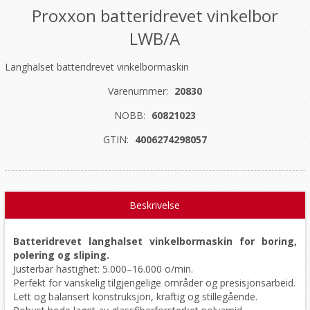
Proxxon batteridrevet vinkelbor
LWB/A
Langhalset batteridrevet vinkelbormaskin
Varenummer:
20830
NOBB:
60821023
GTIN:
4006274298057
Beskrivelse
Batteridrevet langhalset vinkelbormaskin for boring,
polering og sliping.
Justerbar hastighet: 5.000–16.000 o/min.
Perfekt for vanskelig tilgjengelige områder og presisjonsarbeid.
Lett og balansert konstruksjon, kraftig og stillegående.