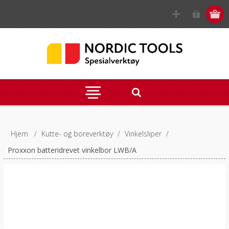
Hjem
/
Kutte- og boreverktøy
/
Vinkelsliper
/
Proxxon batteridrevet vinkelbor LWB/A