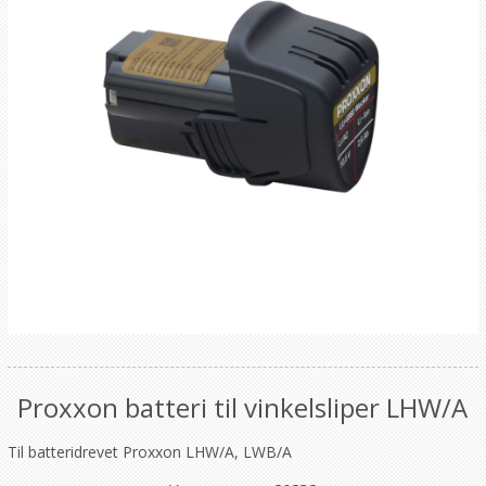
Proxxon batteri til vinkelsliper LHW/A
Til batteridrevet Proxxon LHW/A, LWB/A