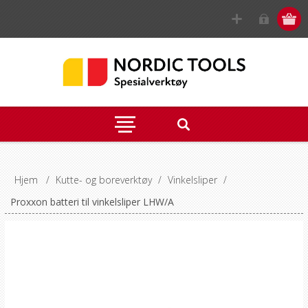
Hjem
/
Kutte- og boreverktøy
/
Vinkelsliper
/
Proxxon batteri til vinkelsliper LHW/A