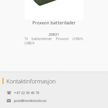
Proxxon batterilader
20831
Til batteridrevet Proxxon LHW/A,
LWB/A
Kontaktinformasjon
+47 22 30 40 70
post@nordictools.no