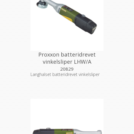
Proxxon batteridrevet
vinkelsliper LHW/A
20829
Langhalset batteridrevet vinkelsliper