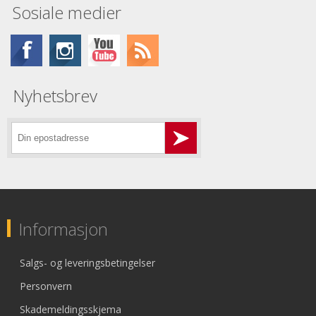
Sosiale medier
Nyhetsbrev
Informasjon
Salgs- og leveringsbetingelser
Personvern
Skademeldingsskjema