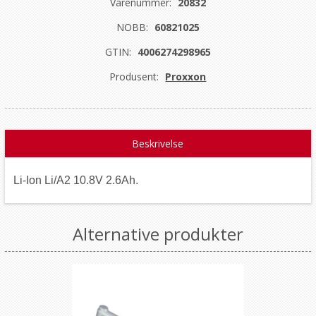
Varenummer:
20832
NOBB:
60821025
GTIN:
4006274298965
Produsent:
Proxxon
Beskrivelse
Li-Ion Li/A2 10.8V 2.6Ah.
Alternative produkter