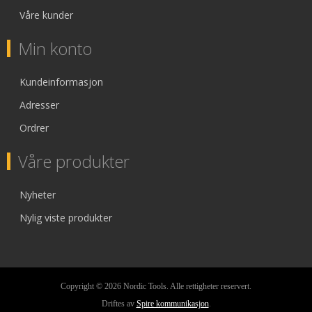
Våre kunder
Min konto
Kundeinformasjon
Adresser
Ordrer
Våre produkter
Nyheter
Nylig viste produkter
Copyright © 2026 Nordic Tools. Alle rettigheter reservert.
Driftes av
Spire kommunikasjon
.