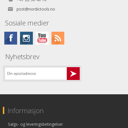
post@nordictools.no
Sosiale medier
Nyhetsbrev
Informasjon
Salgs- og leveringsbetingelser