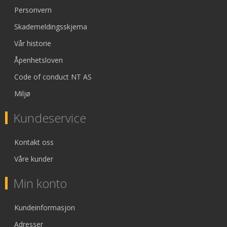
Personvern
Skademeldingsskjema
Vår historie
Åpenhetsloven
Code of conduct NT AS
Miljø
Kundeservice
Kontakt oss
Våre kunder
Min konto
Kundeinformasjon
Adresser