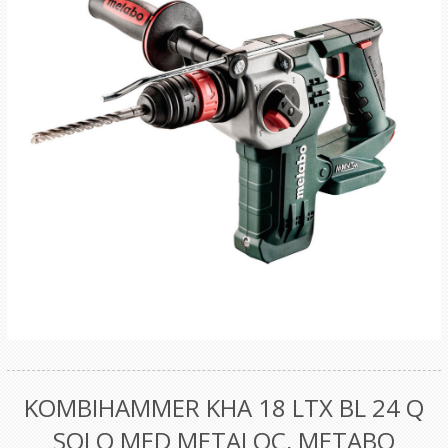
KOMBIHAMMER KHA 18 LTX BL 24 Q
SOLO MED METALOC, METABO