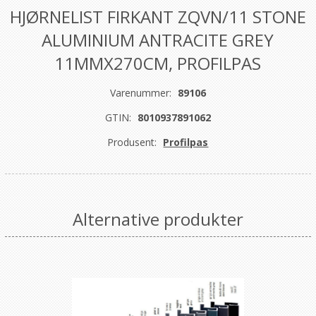
HJØRNELIST FIRKANT ZQVN/11 STONE
ALUMINIUM ANTRACITE GREY
11MMX270CM, PROFILPAS
Varenummer:
89106
GTIN:
8010937891062
Produsent:
Profilpas
Alternative produkter