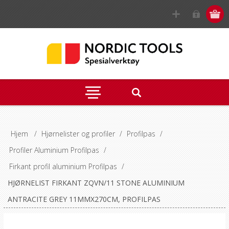
Hjem
/
Hjørnelister og profiler
/
Profilpas
/
Profiler Aluminium Profilpas
/
Firkant profil aluminium Profilpas
/
HJØRNELIST FIRKANT ZQVN/11 STONE ALUMINIUM
ANTRACITE GREY 11MMX270CM, PROFILPAS