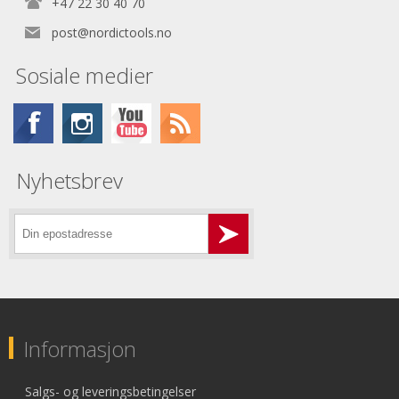
+47 22 30 40 70
post@nordictools.no
Sosiale medier
Nyhetsbrev
Informasjon
Salgs- og leveringsbetingelser