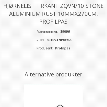
HJØRNELIST FIRKANT ZQVN/10 STONE
ALUMINIUM RUST 10MMX270CM,
PROFILPAS
Varenummer:
89096
GTIN:
8010937890966
Produsent:
Profilpas
Alternative produkter