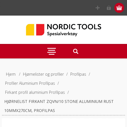
Hjem
/
Hjørnelister og profiler
/
Profilpas
/
Profiler Aluminium Profilpas
/
Firkant profil aluminium Profilpas
/
HJØRNELIST FIRKANT ZQVN/10 STONE ALUMINIUM RUST
10MMX270CM, PROFILPAS