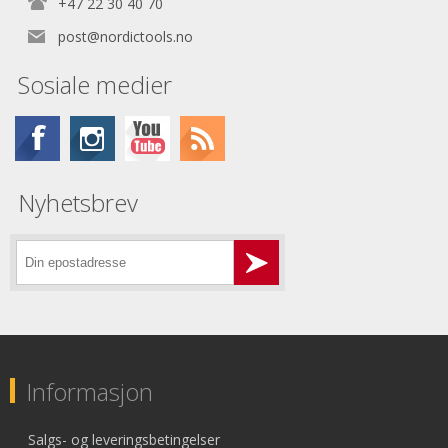
+47 22 30 40 70
post@nordictools.no
Sosiale medier
Nyhetsbrev
Informasjon
Salgs- og leveringsbetingelser