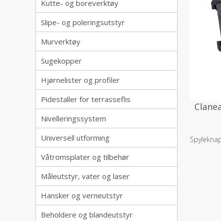
Kutte- og boreverktøy
Slipe- og poleringsutstyr
Murverktøy
Sugekopper
Hjørnelister og profiler
Pidestaller for terrasseflis
Clane
Nivelleringssystem
Universell utforming
Spyleknap
Våtromsplater og tilbehør
Måleutstyr, vater og laser
Hansker og verneutstyr
Beholdere og blandeutstyr