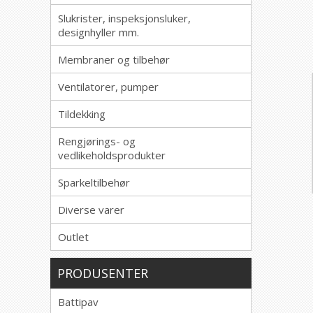
Slukrister, inspeksjonsluker,
designhyller mm.
Membraner og tilbehør
Ventilatorer, pumper
Tildekking
Rengjørings- og
vedlikeholdsprodukter
Sparkeltilbehør
Diverse varer
Outlet
PRODUSENTER
Battipav