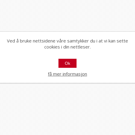
Ved å bruke nettsidene våre samtykker du i at vi kan sette
cookies i din nettleser.
Ok
få mer informasjon