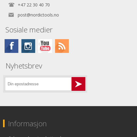
+47 22 30 40 70
post@nordictools.no
Sosiale medier
Nyhetsbrev
Informasjon