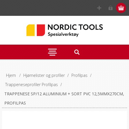
Hjem
/
Hjørnelister og profiler
/
Profilpas
/
Trappeneseprofiler Profilpas
/
TRAPPENESE SP/12 ALUMINIUM + SORT PVC 12,5MMX270CM,
PROFILPAS