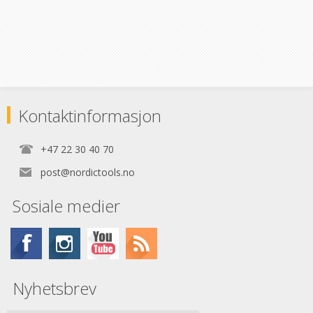
Kontaktinformasjon
+47 22 30 40 70
post@nordictools.no
Sosiale medier
Nyhetsbrev