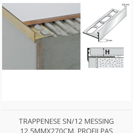
TRAPPENESE SN/12 MESSING
12,5MMX270CM, PROFILPAS