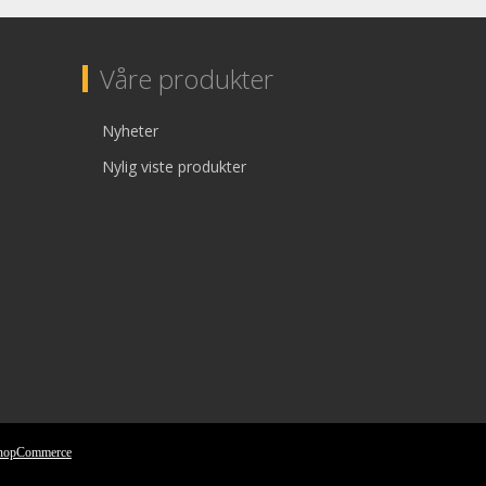
Våre produkter
Nyheter
Nylig viste produkter
nopCommerce