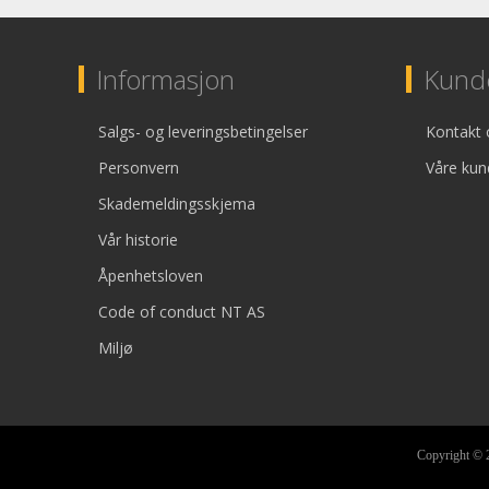
Informasjon
Kunde
Salgs- og leveringsbetingelser
Kontakt 
Personvern
Våre kun
Skademeldingsskjema
Vår historie
Åpenhetsloven
Code of conduct NT AS
Miljø
Copyright © 2