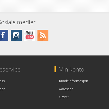
Sosiale medier
service
Min konto
oss
Kundeinformasjon
der
Adresser
Ordrer