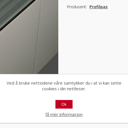
Produsent:
Profilpas
Ved å bruke nettsidene våre samtykker du i at vi kan sette
cookies i din nettleser.
Ok
få mer informasjon