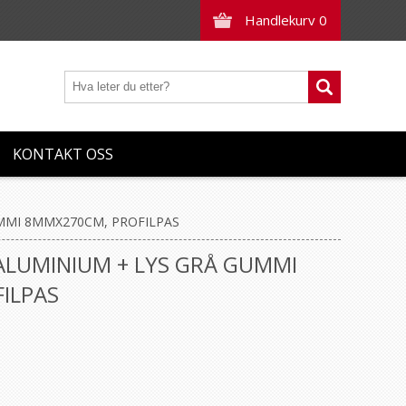
Handlekurv
0
KONTAKT OSS
UMMI 8MMX270CM, PROFILPAS
ALUMINIUM + LYS GRÅ GUMMI
ILPAS