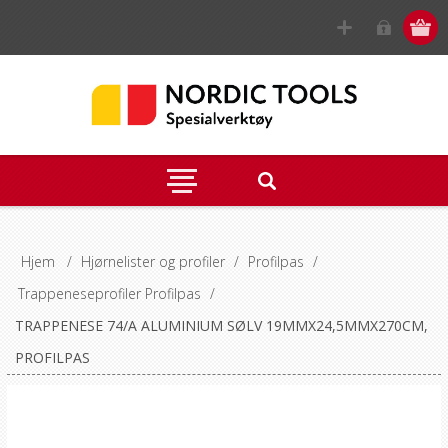
Hjem
/
Hjørnelister og profiler
/
Profilpas
/
Trappeneseprofiler Profilpas
/
TRAPPENESE 74/A ALUMINIUM SØLV 19MMX24,5MMX270CM,
PROFILPAS