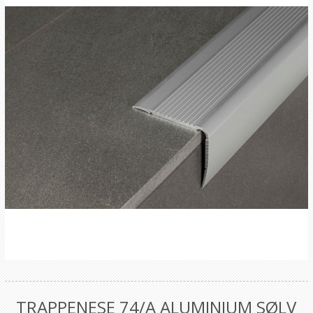
TRAPPENESE 74/A ALUMINIUM SØLV