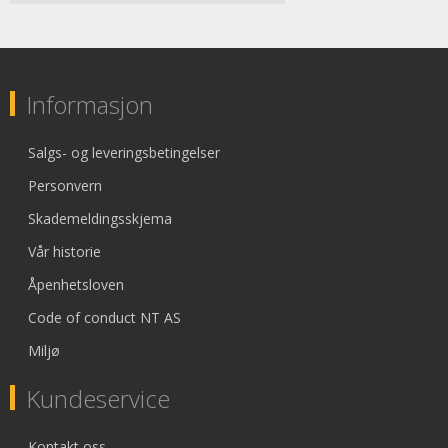
Informasjon
Salgs- og leveringsbetingelser
Personvern
Skademeldingsskjema
Vår historie
Åpenhetsloven
Code of conduct NT AS
Miljø
Kundeservice
Kontakt oss