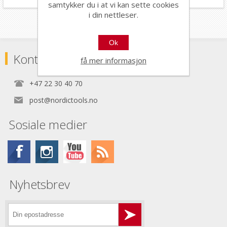
samtykker du i at vi kan sette cookies
i din nettleser.
Ok
Kontaktinformasjon
få mer informasjon
+47 22 30 40 70
post@nordictools.no
Sosiale medier
Nyhetsbrev