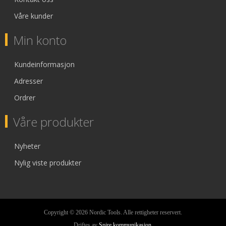
Våre kunder
Min konto
Kundeinformasjon
Adresser
Ordrer
Våre produkter
Nyheter
Nylig viste produkter
Copyright © 2026 Nordic Tools. Alle rettigheter reservert.
Driftes av
Spire kommunikasjon
.