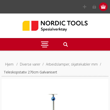
Hjem
/
Diverse varer
/
Arbeidslamper, skjøtekabler mm
/
Teleskopstativ 270cm Galvanisert