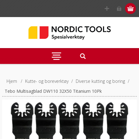
Hjem
/
Kutte- og boreverktøy
/
Diverse kutting og boring
/
Tebo Multisagblad DW110 32X50 Titanium 10Pk