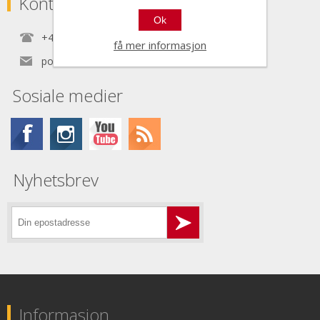
Kontaktinformasjon
Ok
+47 22 30 40 70
få mer informasjon
post@nordictools.no
Sosiale medier
Nyhetsbrev
Informasjon