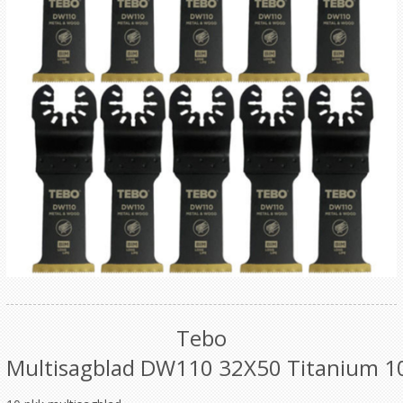
Tebo
Multisagblad DW110 32X50 Titanium 1