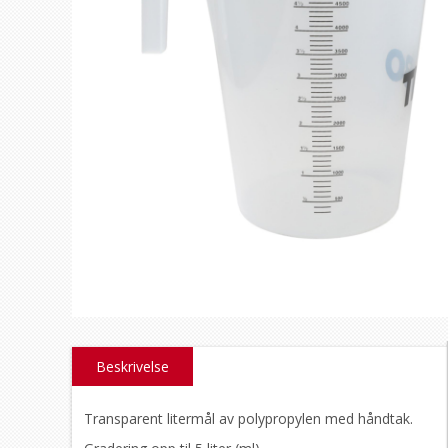
Beskrivelse
Transparent litermål av polypropylen med håndtak.