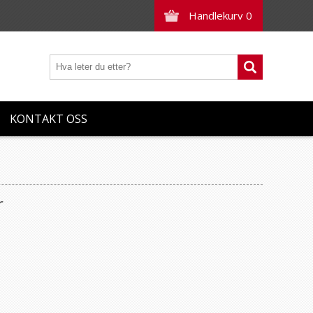
Handlekurv
0
KONTAKT OSS
r