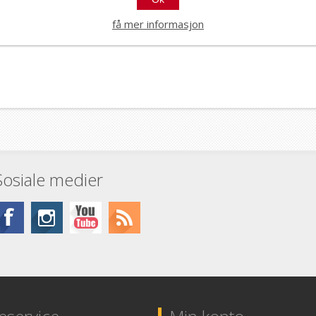
få mer informasjon
Sosiale medier