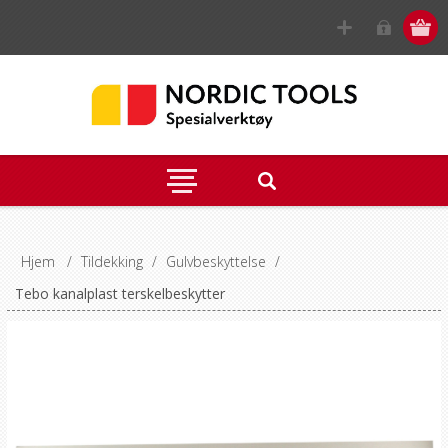
Hjem
/
Tildekking
/
Gulvbeskyttelse
/
Tebo kanalplast terskelbeskytter