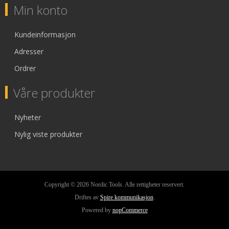
Min konto
Kundeinformasjon
Adresser
Ordrer
Våre produkter
Nyheter
Nylig viste produkter
Copyright © 2026 Nordic Tools. Alle rettigheter reservert.
Driftes av
Spire kommunikasjon
.
Powered by
nopCommerce