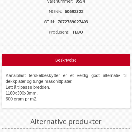
Varenummer:
9554
NOBB:
60692322
GTIN:
7072789027403
Produsent:
TEBO
Beskrivelse
Kanalplast terskelbeskytter er et veldig godt alternativ til
dekkplater og tunge masonittplater.
Lett å tilpasse bredden.
1180x390x3mm.
600 gram pr m2.
Alternative produkter