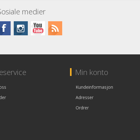
Sosiale medier
service
Min konto
oss
Kundeinformasjon
der
Adresser
Ordrer