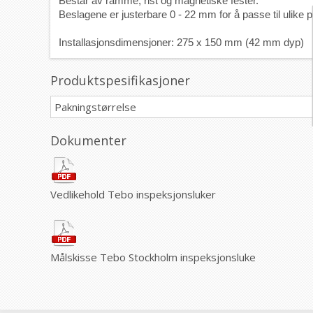
Består av ramme, rist og magnetiske fester. 
Beslagene er justerbare 0 - 22 mm for å passe til ulike pl
Installasjonsdimensjoner: 275 x 150 mm (42 mm dyp)
Produktspesifikasjoner
Pakningstørrelse
Dokumenter
Vedlikehold Tebo inspeksjonsluker
Målskisse Tebo Stockholm inspeksjonsluke