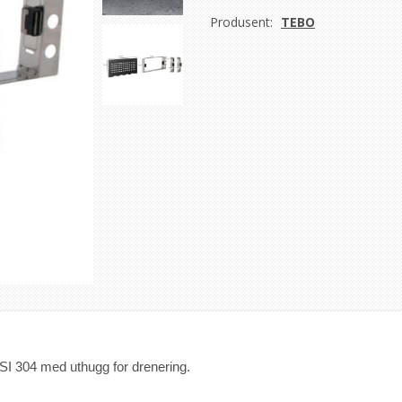
Produsent:
TEBO
AISI 304 med uthugg for drenering. 