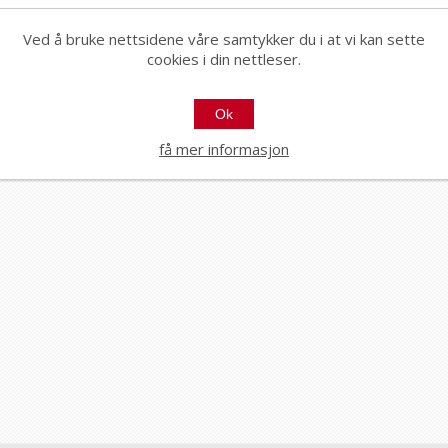
atetykkelser.

Ved å bruke nettsidene våre samtykker du i at vi kan sette
cookies i din nettleser.
Ok
få mer informasjon
8