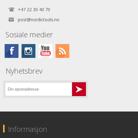
+47 22 30 40 70
post@nordictools.no
Sosiale medier
Nyhetsbrev
Informasjon