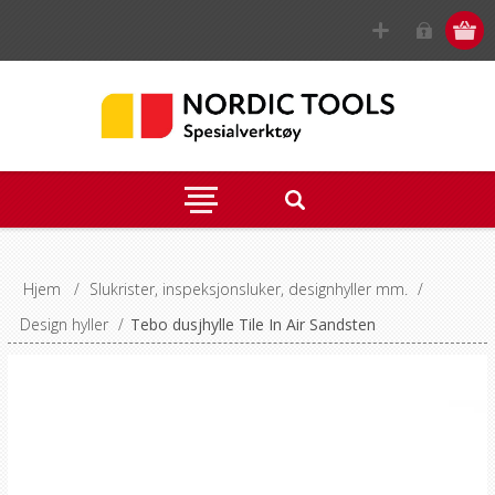
Hjem
/
Slukrister, inspeksjonsluker, designhyller mm.
/
Design hyller
/
Tebo dusjhylle Tile In Air Sandsten