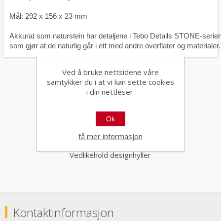
Mål: 292 x 156 x 23 mm

Akkurat som naturstein har detaljene i Tebo Details STONE-serien e
som gjør at de naturlig går i ett med andre overflater og materialer.
Dokumenter
Ved å bruke nettsidene våre
samtykker du i at vi kan sette cookies
i din nettleser.
Målskisse Tebo Tile in air hylle
Ok
få mer informasjon
Vedlikehold designhyller
Kontaktinformasjon