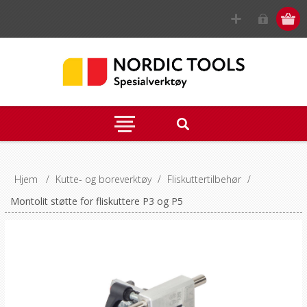
Hjem
/
Kutte- og boreverktøy
/
Fliskuttertilbehør
/
Montolit støtte for fliskuttere P3 og P5