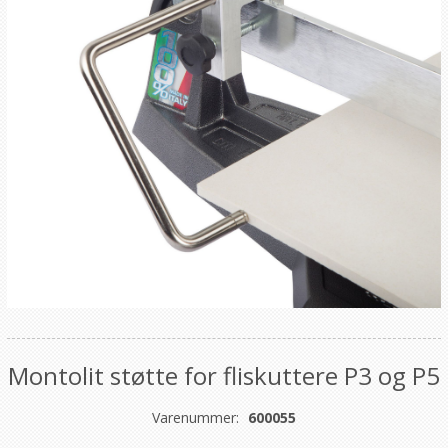
Montolit støtte for fliskuttere P3 og P5
Varenummer:
600055