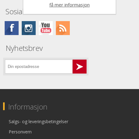
få mer informasjon
Sosiale medier
Nyhetsbrev
Informasjon
Salgs- og leveringsbetingelser
Personvern