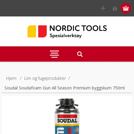
Hjem
/
Lim og fugeprodukter
/
Soudal Soudafoam Gun All Season Premium byggskum 750ml