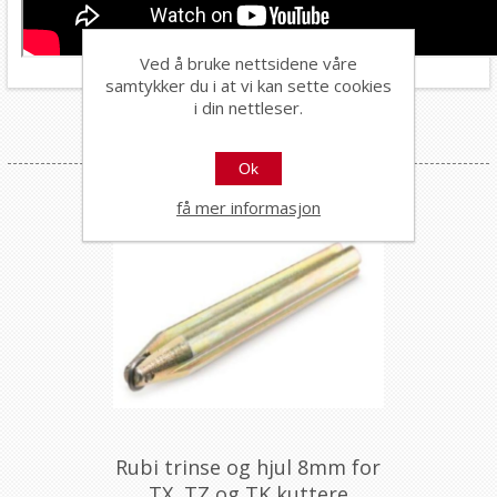
Ved å bruke nettsidene våre
samtykker du i at vi kan sette cookies
i din nettleser.
Alternative produkter
Ok
få mer informasjon
Rubi trinse og hjul 8mm for
TX, TZ og TK kuttere