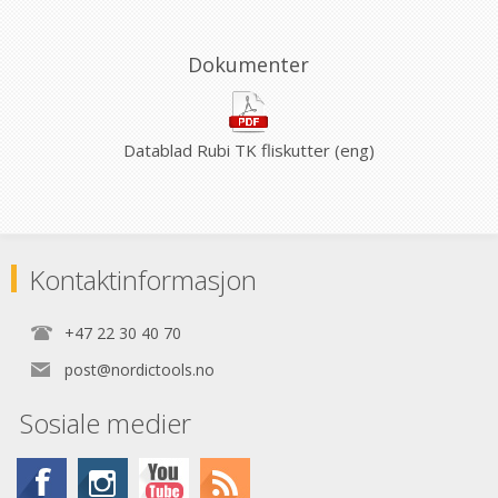
Dokumenter
Datablad Rubi TK fliskutter (eng)
Kontaktinformasjon
+47 22 30 40 70
post@nordictools.no
Sosiale medier