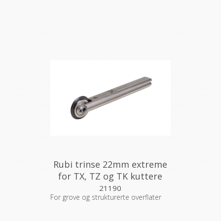
Rubi trinse 22mm extreme
for TX, TZ og TK kuttere
21190
For grove og strukturerte overflater