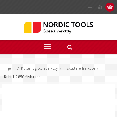
Hjem
/
Kutte- og boreverktøy
/
Fliskuttere fra Rubi
/
Rubi TK 850 fliskutter