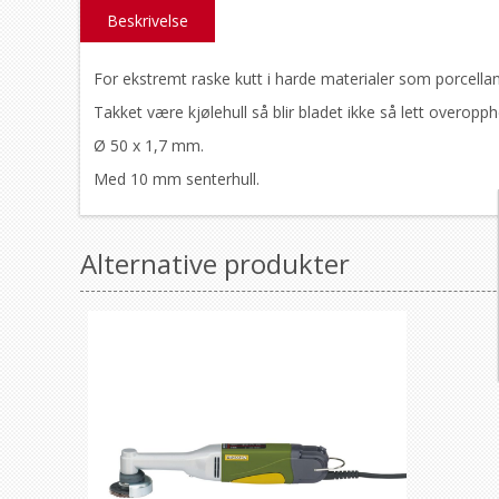
Beskrivelse
For ekstremt raske kutt i harde materialer som porcella
Takket være kjølehull så blir bladet ikke så lett overopph
Ø 50 x 1,7 mm.
Med 10 mm senterhull.
Alternative produkter