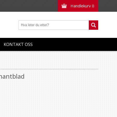
Handlekurv
0
KONTAKT OSS
mantblad