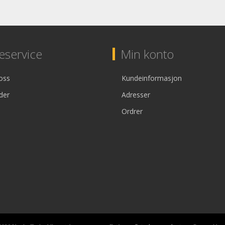
service
Min konto
oss
Kundeinformasjon
der
Adresser
Ordrer