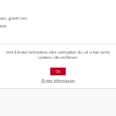
nato, granitt mm.
etet.
Ved å bruke nettsidene våre samtykker du i at vi kan sette
cookies i din nettleser.
Ok
få mer informasjon