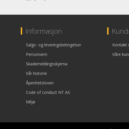
Informasjon
Kunde
Salgs- og leveringsbetingelser
Kontakt 
Personvern
Våre kun
Skademeldingsskjema
Vår historie
Åpenhetsloven
Code of conduct NT AS
Miljø