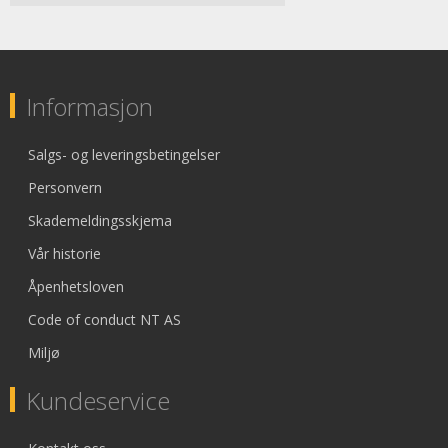
Informasjon
Salgs- og leveringsbetingelser
Personvern
Skademeldingsskjema
Vår historie
Åpenhetsloven
Code of conduct NT AS
Miljø
Kundeservice