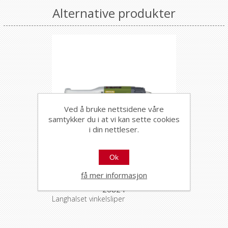
Alternative produkter
Ved å bruke nettsidene våre
samtykker du i at vi kan sette cookies
i din nettleser.
Ok
Proxxon vinkelsliper LHW
få mer informasjon
20824
Langhalset vinkelsliper