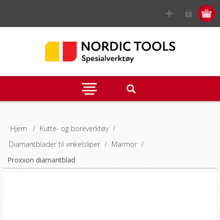
Hjem
/
Kutte- og boreverktøy
/
Diamantblader til vinkelsliper
/
Marmor
/
Proxxon diamantblad