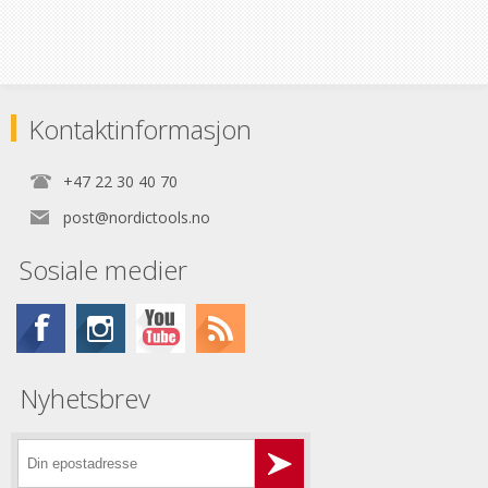
Kontaktinformasjon
+47 22 30 40 70
post@nordictools.no
Sosiale medier
Nyhetsbrev