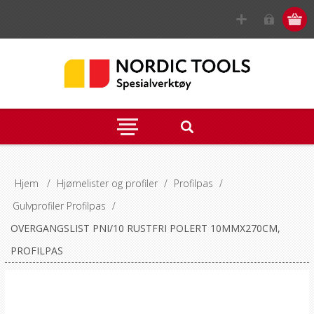
Hjem
/
Hjørnelister og profiler
/
Profilpas
/
Gulvprofiler Profilpas
/
OVERGANGSLIST PNI/10 RUSTFRI POLERT 10MMX270CM,
PROFILPAS