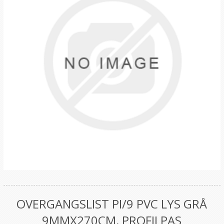
OVERGANGSLIST PI/9 PVC LYS GRÅ
9MMX270CM, PROFILPAS