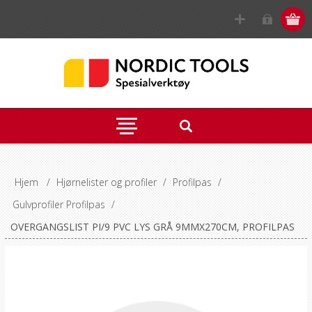
Hjem
/
Hjørnelister og profiler
/
Profilpas
/
Gulvprofiler Profilpas
/
OVERGANGSLIST PI/9 PVC LYS GRÅ 9MMX270CM, PROFILPAS