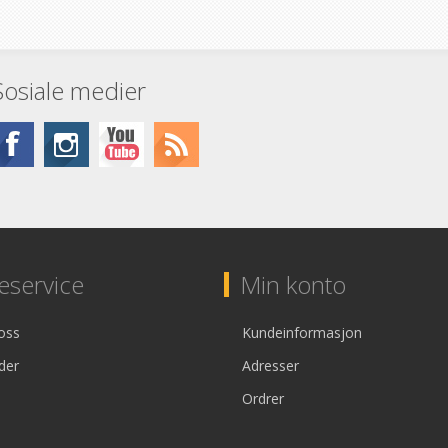
Sosiale medier
service
Min konto
oss
Kundeinformasjon
der
Adresser
Ordrer