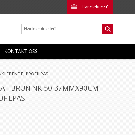
Handlekurv
0
KONTAKT OSS
VKLEBENDE, PROFILPAS
LAT BRUN NR 50 37MMX90CM
OFILPAS