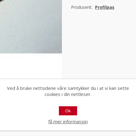
Produsent:
Profilpas
Ved å bruke nettsidene våre samtykker du i at vi kan sette
cookies i din nettleser.
Ok
få mer informasjon