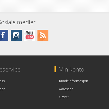
Sosiale medier
service
Min konto
oss
Kundeinformasjon
der
Adresser
Ordrer