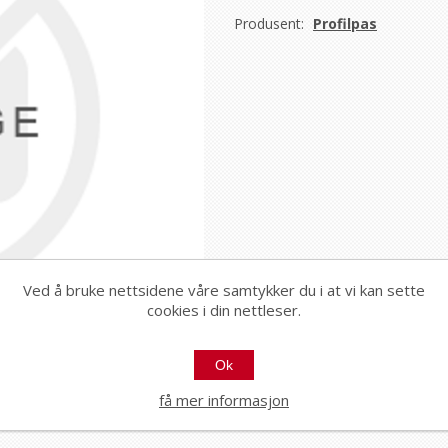
Produsent:
Profilpas
Ved å bruke nettsidene våre samtykker du i at vi kan sette
cookies i din nettleser.
Ok
få mer informasjon