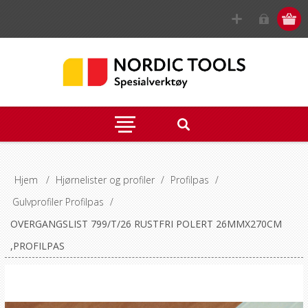
Hjem
/
Hjørnelister og profiler
/
Profilpas
/
Gulvprofiler Profilpas
/
OVERGANGSLIST 799/T/26 RUSTFRI POLERT 26MMX270CM
,PROFILPAS