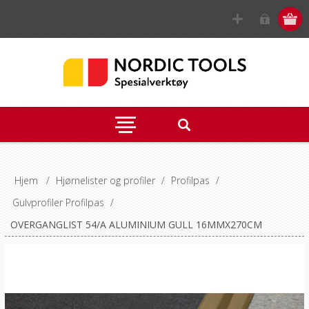
Hjem
/
Hjørnelister og profiler
/
Profilpas
/
Gulvprofiler Profilpas
/
OVERGANGLIST 54/A ALUMINIUM GULL 16MMX270CM