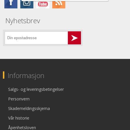
Nyhetsbrev
Informasjon
Salgs- og leveringsbetingelser
Personvern
Skademeldingsskjema
Vår historie
Åpenhetsloven