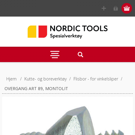
Hjem
/
Kutte- og boreverktøy
/
Flisbor - for vinkelsliper
/
OVERGANG ART 89, MONTOLIT