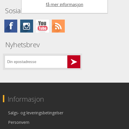
få mer informasjon
Sosiale medier
Nyhetsbrev
Informasjon
Salgs- og leveringsbetingelser
Personvern