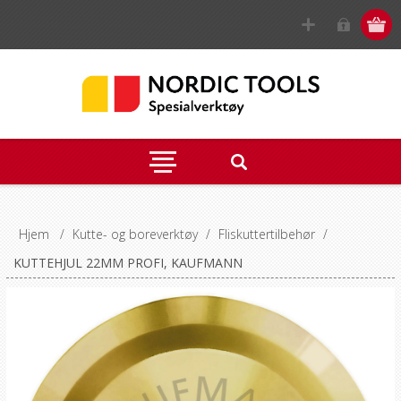
Hjem
/
Kutte- og boreverktøy
/
Fliskuttertilbehør
/
KUTTEHJUL 22MM PROFI, KAUFMANN