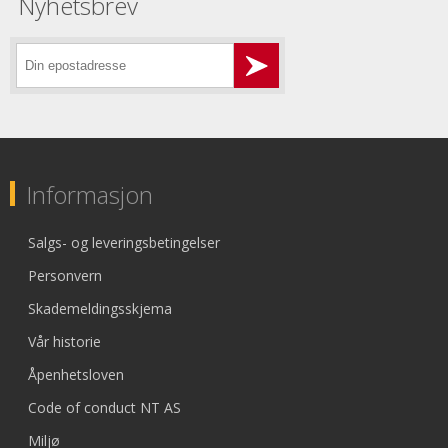
Nyhetsbrev
Informasjon
Salgs- og leveringsbetingelser
Personvern
Skademeldingsskjema
Vår historie
Åpenhetsloven
Code of conduct NT AS
Miljø