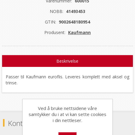
Varenummer:
600015
NOBB:
41493453
GTIN:
9002648180954
Produsent:
Kaufmann
Beskrivelse
Passer til Kaufmann euroflis. Leveres komplett med aksel og
trinse.
Ved å bruke nettsidene våre
samtykker du i at vi kan sette cookies
i din nettleser.
Kontaktinformasjon