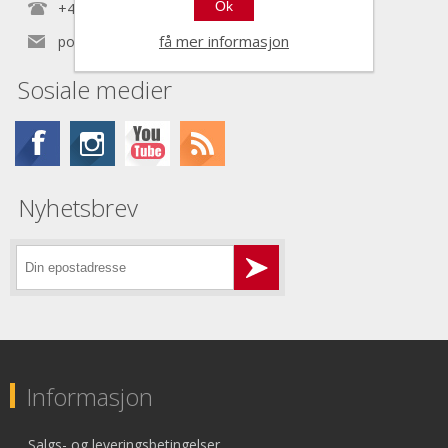
Ok
+47 22 30 40 70
få mer informasjon
post@nordictools.no
Sosiale medier
Nyhetsbrev
Informasjon
Salgs- og leveringsbetingelser