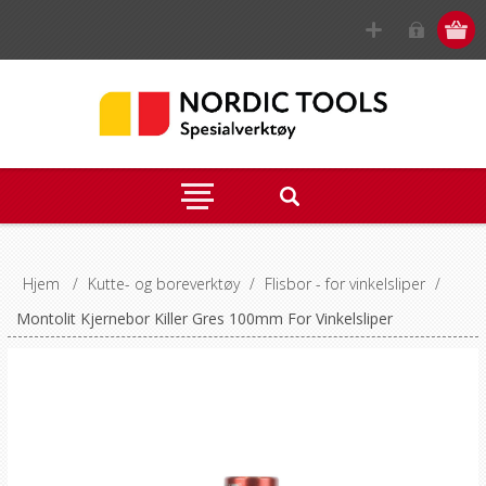
Hjem
/
Kutte- og boreverktøy
/
Flisbor - for vinkelsliper
/
Montolit Kjernebor Killer Gres 100mm For Vinkelsliper