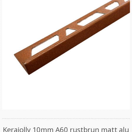
Kerajolly 10mm A60 rustbrun matt alu