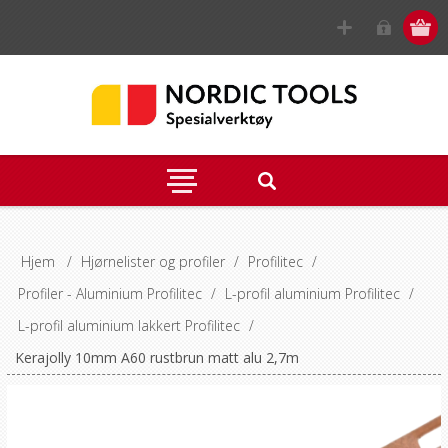
Hjem
/
Hjørnelister og profiler
/
Profilitec
/
Profiler - Aluminium Profilitec
/
L-profil aluminium Profilitec
/
L-profil aluminium lakkert Profilitec
/
Kerajolly 10mm A60 rustbrun matt alu 2,7m