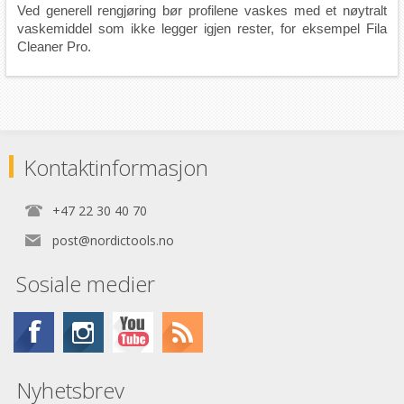
Ved generell rengjøring bør profilene vaskes med et nøytralt
vaskemiddel som ikke legger igjen rester, for eksempel Fila
Cleaner Pro.
Kontaktinformasjon
+47 22 30 40 70
post@nordictools.no
Sosiale medier
Nyhetsbrev