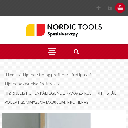
Hjem
/
Hjørnelister og profiler
/
Profilpas
/
Hjørnebeskyttelse Profilpas
/
HJØRNELIST UTENPÅLIGGENDE 777/A/25 RUSTFRITT STÅL
POLERT 25MMX25XMMX300CM, PROFILPAS