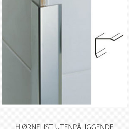
HJØRNELIST UTENPÅLIGGENDE