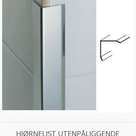
HJØRNELIST UTENPÅLIGGENDE