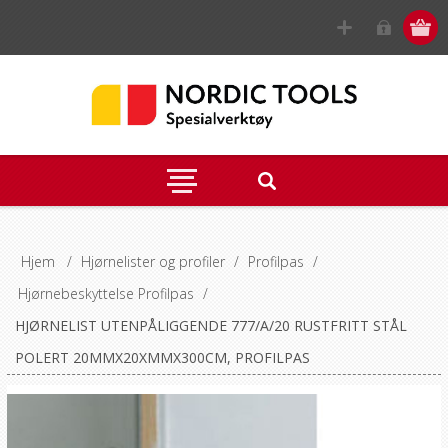
Hjem
/
Hjørnelister og profiler
/
Profilpas
/
Hjørnebeskyttelse Profilpas
/
HJØRNELIST UTENPÅLIGGENDE 777/A/20 RUSTFRITT STÅL
POLERT 20MMX20XMMX300CM, PROFILPAS