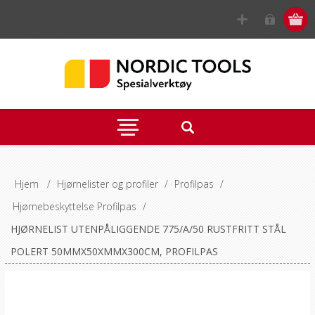
Hjem
/
Hjørnelister og profiler
/
Profilpas
/
Hjørnebeskyttelse Profilpas
/
HJØRNELIST UTENPÅLIGGENDE 775/A/50 RUSTFRITT STÅL
POLERT 50MMX50XMMX300CM, PROFILPAS