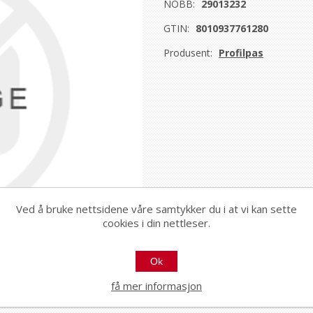
NOBB:
29013232
GTIN:
8010937761280
Produsent:
Profilpas
Ved å bruke nettsidene våre samtykker du i at vi kan sette
cookies i din nettleser.
Ok
få mer informasjon