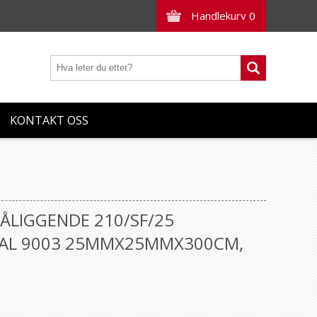
Handlekurv
0
KONTAKT OSS
ÅLIGGENDE 210/SF/25
RAL 9003 25MMX25MMX300CM,