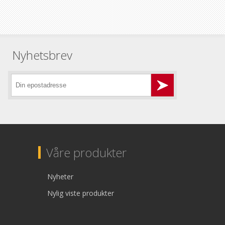
Nyhetsbrev
Våre produkter
Nyheter
Nylig viste produkter