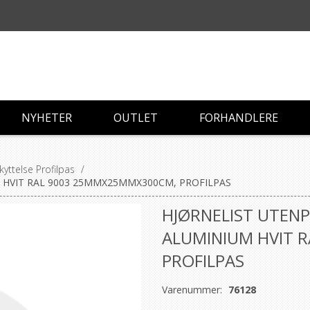
NYHETER
OUTLET
FORHANDLERE
yttelse Profilpas
/
 HVIT RAL 9003 25MMX25MMX300CM, PROFILPAS
HJØRNELIST UTENP
ALUMINIUM HVIT 
PROFILPAS
Varenummer:
76128