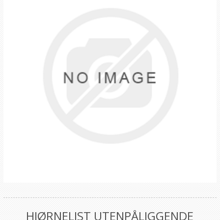
HJØRNELIST UTENPÅLIGGENDE