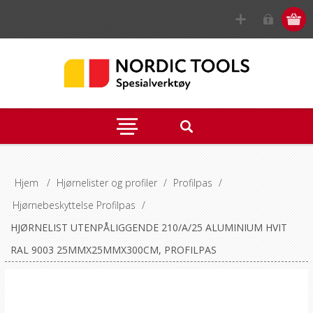
Hjem
/
Hjørnelister og profiler
/
Profilpas
/
Hjørnebeskyttelse Profilpas
/
HJØRNELIST UTENPÅLIGGENDE 210/A/25 ALUMINIUM HVIT
RAL 9003 25MMX25MMX300CM, PROFILPAS