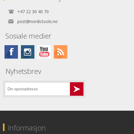
+47 22 30 40 70
post@nordictools.no
Sosiale medier
Nyhetsbrev
Informasjon