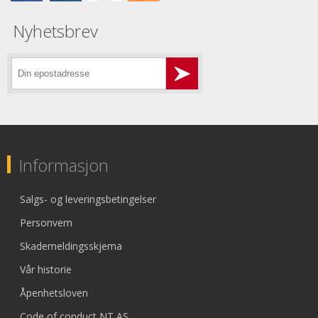
Nyhetsbrev
Informasjon
Salgs- og leveringsbetingelser
Personvern
Skademeldingsskjema
Vår historie
Åpenhetsloven
Code of conduct NT AS