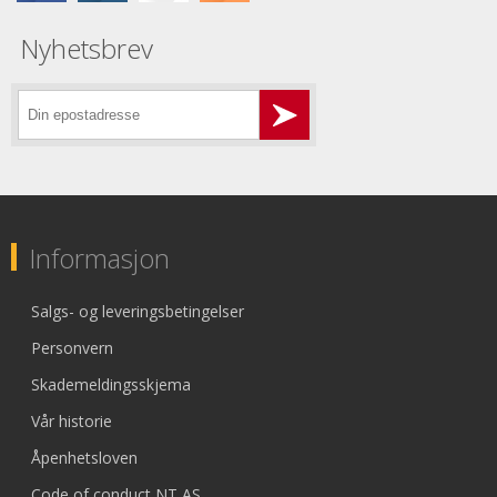
Nyhetsbrev
Informasjon
Salgs- og leveringsbetingelser
Personvern
Skademeldingsskjema
Vår historie
Åpenhetsloven
Code of conduct NT AS