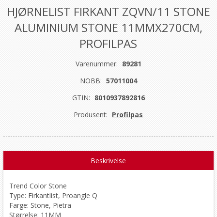
HJØRNELIST FIRKANT ZQVN/11 STONE
ALUMINIUM STONE 11MMX270CM,
PROFILPAS
Varenummer:
89281
NOBB:
57011004
GTIN:
8010937892816
Produsent:
Profilpas
Beskrivelse
Trend Color Stone
Type: Firkantlist, Proangle Q
Farge: Stone, Pietra
Størrelse: 11MM