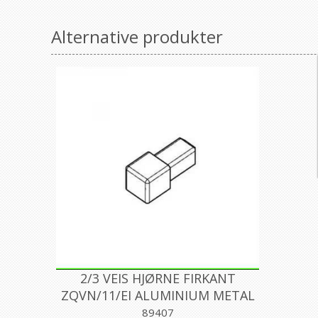
Alternative produkter
2/3 VEIS HJØRNE FIRKANT
ZQVN/11/EI ALUMINIUM METAL
DARK 11MM, PROFILPAS
89407