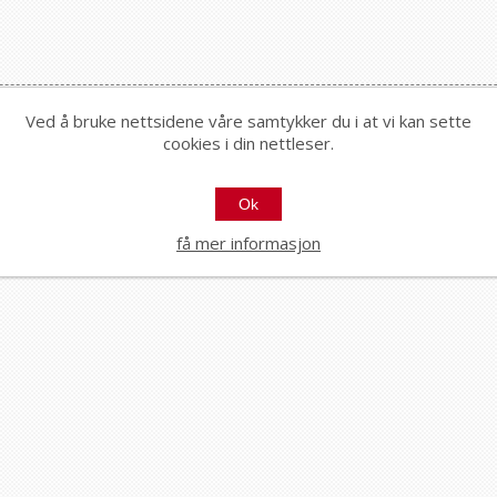
Ved å bruke nettsidene våre samtykker du i at vi kan sette
cookies i din nettleser.
Ok
få mer informasjon