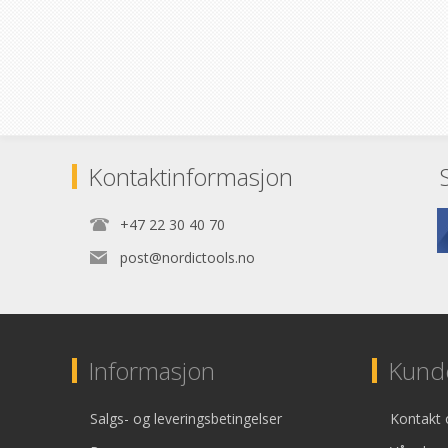
Kontaktinformasjon
+47 22 30 40 70
post@nordictools.no
Informasjon
Kunde
Salgs- og leveringsbetingelser
Kontakt 