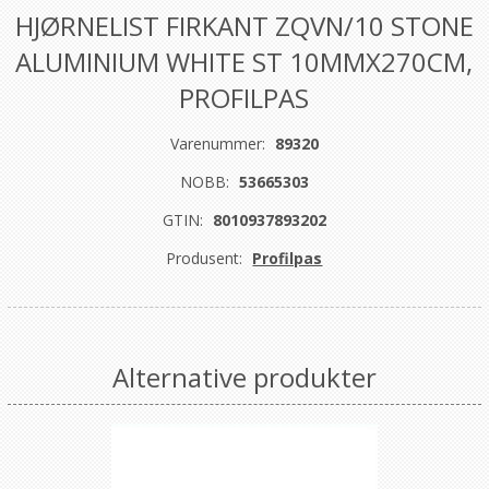
HJØRNELIST FIRKANT ZQVN/10 STONE
ALUMINIUM WHITE ST 10MMX270CM,
PROFILPAS
Varenummer:
89320
NOBB:
53665303
GTIN:
8010937893202
Produsent:
Profilpas
Alternative produkter