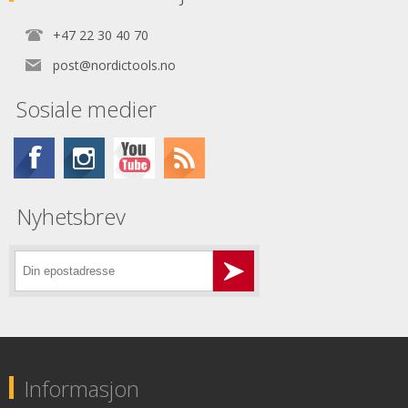
+47 22 30 40 70
post@nordictools.no
Sosiale medier
Nyhetsbrev
Informasjon