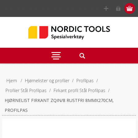
Hjem
/
Hjørnelister og profiler
/
Profilpas
/
Profiler Stål Profilpas
/
Firkant profil Stål Profilpas
/
HJØRNELIST FIRKANT ZQIN/8 RUSTFRI 8MMX270CM,
PROFILPAS